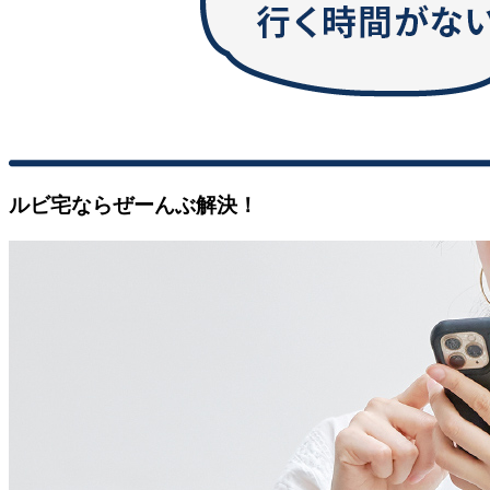
ルビ宅ならぜーんぶ解決！