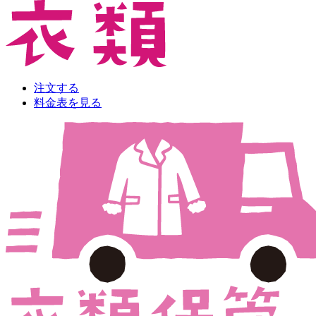
注文する
料金表を見る