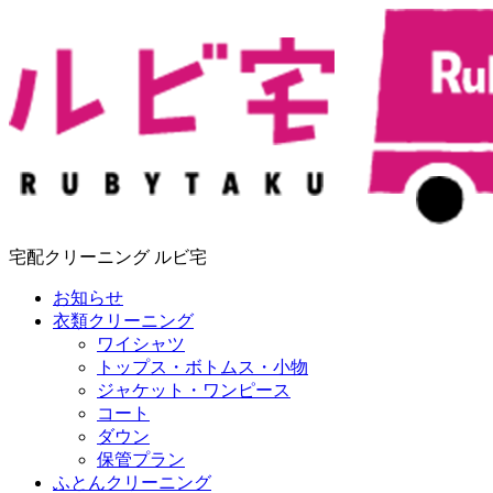
宅配クリーニング ルビ宅
お知らせ
衣類クリーニング
ワイシャツ
トップス・ボトムス・小物
ジャケット・ワンピース
コート
ダウン
保管プラン
ふとんクリーニング