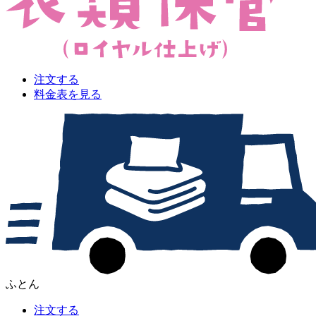
注文する
料金表を見る
ふとん
注文する