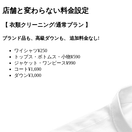
店舗と変わらない料金設定
【 衣類クリーニング/通常プラン 】
ブランド品も、高級ダウンも、
追加料金なし!
ワイシャツ
¥250
トップス・ボトムス・小物
¥590
ジャケット・ワンピース
¥990
コート
¥1,690
ダウン
¥3,000